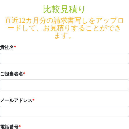
比較見積り
直近12カ月分の請求書写しをアップロ
ードして、お見積りすることができ
ます。
貴社名
*
ご担当者名
*
メールアドレス
*
電話番号
*