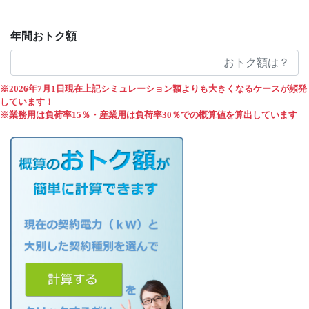
年間おトク額
※2026年7月1日現在上記シミュレーション額よりも大きくなるケースが頻発
しています！
※業務用は負荷率15％・産業用は負荷率30％での概算値を算出しています