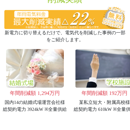
新電力に切り替えるだけで、電気代を削減した事例の一部
をご紹介します。
年間削減額 1,294万円
年間削減額 192万円
国内14の結婚式場運営会社様
某私立短大・附属高校様
総契約電力 3924kW ※全量供給
総契約電力 610kW ※全量