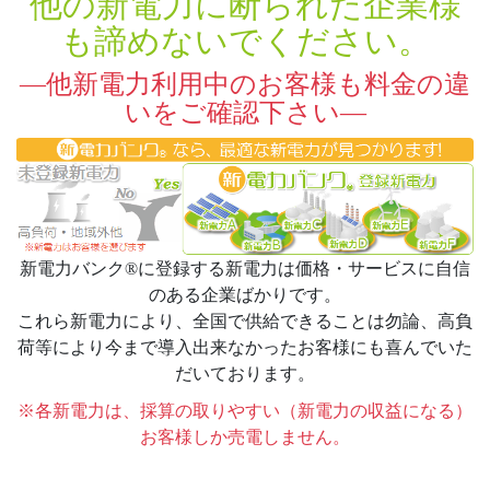
他の新電力に断られた企業様
も諦めないでください。
—他新電力利用中のお客様も料金の違
いをご確認下さい—
新電力バンク®に登録する新電力は価格・サービスに自信
のある企業ばかりです。
これら新電力により、全国で供給できることは勿論、高負
荷等により今まで導入出来なかったお客様にも喜んでいた
だいております。
※各新電力は、採算の取りやすい（新電力の収益になる）
お客様しか売電しません。