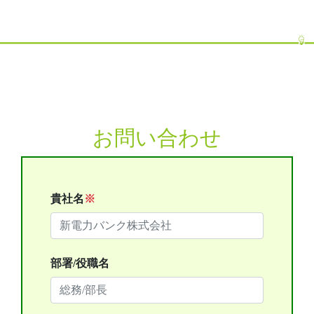
お問い合わせ
貴社名
※
部署/役職名