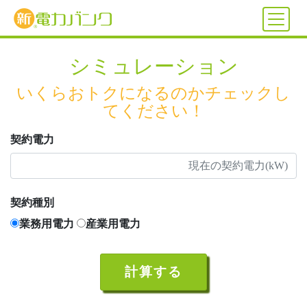
シミュレーション
いくらおトクになるのかチェックし
てください！
契約電力
契約種別
業務用電力
産業用電力
計算する