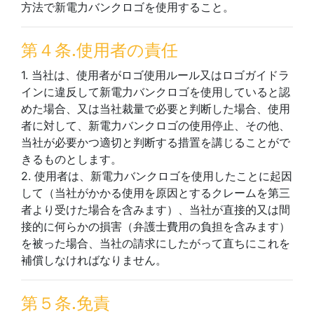
方法で新電力バンクロゴを使用すること。
第４条.使用者の責任
1. 当社は、使用者がロゴ使用ルール又はロゴガイドラ
インに違反して新電力バンクロゴを使用していると認
めた場合、又は当社裁量で必要と判断した場合、使用
者に対して、新電力バンクロゴの使用停止、その他、
当社が必要かつ適切と判断する措置を講じることがで
きるものとします。
2. 使用者は、新電力バンクロゴを使用したことに起因
して（当社がかかる使用を原因とするクレームを第三
者より受けた場合を含みます）、当社が直接的又は間
接的に何らかの損害（弁護士費用の負担を含みます）
を被った場合、当社の請求にしたがって直ちにこれを
補償しなければなりません。
第５条.免責