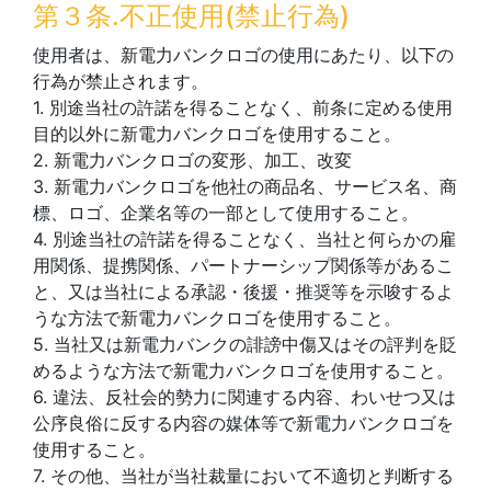
第３条.不正使用(禁止行為)
使用者は、新電力バンクロゴの使用にあたり、以下の
行為が禁止されます。
1. 別途当社の許諾を得ることなく、前条に定める使用
目的以外に新電力バンクロゴを使用すること。
2. 新電力バンクロゴの変形、加工、改変
3. 新電力バンクロゴを他社の商品名、サービス名、商
標、ロゴ、企業名等の一部として使用すること。
4. 別途当社の許諾を得ることなく、当社と何らかの雇
用関係、提携関係、パートナーシップ関係等があるこ
と、又は当社による承認・後援・推奨等を示唆するよ
うな方法で新電力バンクロゴを使用すること。
5. 当社又は新電力バンクの誹謗中傷又はその評判を貶
めるような方法で新電力バンクロゴを使用すること。
6. 違法、反社会的勢力に関連する内容、わいせつ又は
公序良俗に反する内容の媒体等で新電力バンクロゴを
使用すること。
7. その他、当社が当社裁量において不適切と判断する