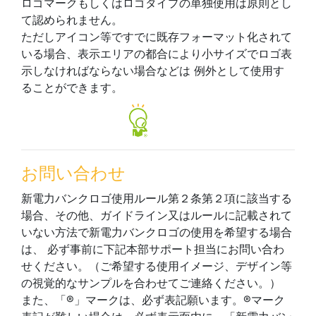
ロゴマークもしくはロゴタイプの単独使用は原則とし
て認められません。
ただしアイコン等ですでに既存フォーマット化されて
いる場合、表示エリアの都合により小サイズでロゴ表
示しなければならない場合などは 例外として使用す
ることができます。
お問い合わせ
新電力バンクロゴ使用ルール第２条第２項に該当する
場合、その他、ガイドライン又はルールに記載されて
いない方法で新電力バンクロゴの使用を希望する場合
は、 必ず事前に下記本部サポート担当にお問い合わ
せください。（ご希望する使用イメージ、デザイン等
の視覚的なサンプルを合わせてご連絡ください。）
また、「®」マークは、必ず表記願います。®マーク