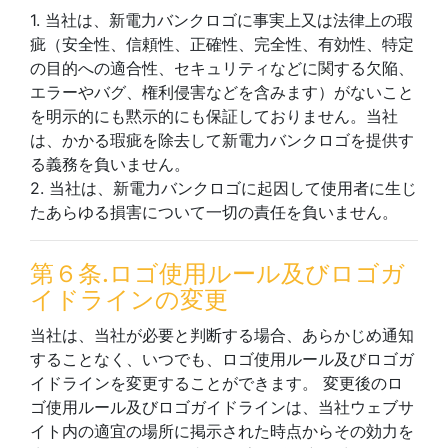
1. 当社は、新電力バンクロゴに事実上又は法律上の瑕
疵（安全性、信頼性、正確性、完全性、有効性、特定
の目的への適合性、セキュリティなどに関する欠陥、
エラーやバグ、権利侵害などを含みます）がないこと
を明示的にも黙示的にも保証しておりません。当社
は、かかる瑕疵を除去して新電力バンクロゴを提供す
る義務を負いません。
2. 当社は、新電力バンクロゴに起因して使用者に生じ
たあらゆる損害について一切の責任を負いません。
第６条.ロゴ使用ルール及びロゴガ
イドラインの変更
当社は、当社が必要と判断する場合、あらかじめ通知
することなく、いつでも、ロゴ使用ルール及びロゴガ
イドラインを変更することができます。 変更後のロ
ゴ使用ルール及びロゴガイドラインは、当社ウェブサ
イト内の適宜の場所に掲示された時点からその効力を