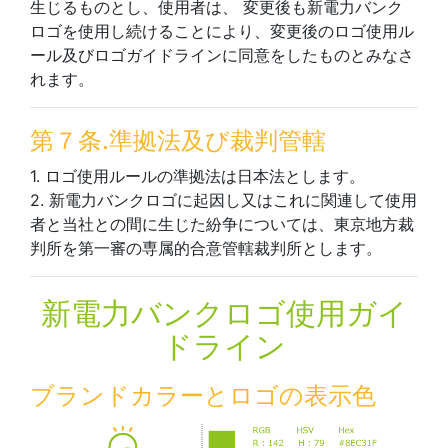
生じるものとし、使用者は、 変更後も新電力バンク
ロゴを使用し続けることにより、変更後のロゴ使用ル
ール及びロゴガイドラインに同意をしたものとみなさ
れます。
第７条.準拠法及び裁判管轄
1. ロゴ使用ルールの準拠法は日本法とします。
2. 新電力バンクロゴに起因し又はこれに関連して使用
者と当社との間に生じた紛争については、東京地方裁
判所を第一審の専属的合意管轄裁判所とします。
新電力バンクロゴ使用ガイ
ドライン
ブランドカラーとロゴの表示色