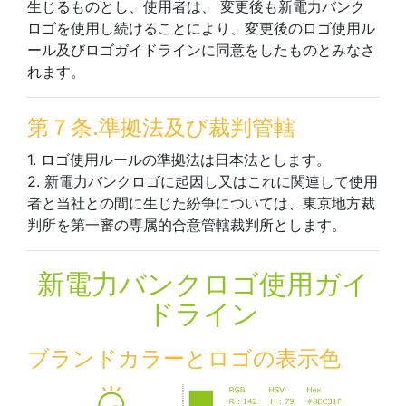
生じるものとし、使用者は、 変更後も新電力バンク
ロゴを使用し続けることにより、変更後のロゴ使用ル
ール及びロゴガイドラインに同意をしたものとみなさ
れます。
第７条.準拠法及び裁判管轄
1. ロゴ使用ルールの準拠法は日本法とします。
2. 新電力バンクロゴに起因し又はこれに関連して使用
者と当社との間に生じた紛争については、東京地方裁
判所を第一審の専属的合意管轄裁判所とします。
新電力バンクロゴ使用ガイ
ドライン
ブランドカラーとロゴの表示色