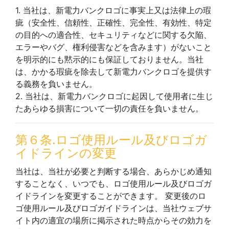
1. 当社は、新電力バンクロゴに事実上又は法律上の瑕
疵（安全性、信頼性、正確性、完全性、有効性、特定
の目的への適合性、セキュリティなどに関する欠陥、
エラーやバグ、権利侵害などを含みます）がないこと
を明示的にも黙示的にも保証しておりません。当社
は、かかる瑕疵を除去して新電力バンクロゴを提供す
る義務を負いません。
2. 当社は、新電力バンクロゴに起因して使用者に生じ
たあらゆる損害について一切の責任を負いません。
第６条.ロゴ使用ルール及びロゴガ
イドラインの変更
当社は、当社が必要と判断する場合、あらかじめ通知
することなく、いつでも、ロゴ使用ルール及びロゴガ
イドラインを変更することができます。 変更後のロ
ゴ使用ルール及びロゴガイドラインは、当社ウェブサ
イト内の適宜の場所に掲示された時点からその効力を