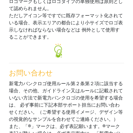
ロゴマークもしくはロゴタイプの単独使用は原則とし
て認められません。
ただしアイコン等ですでに既存フォーマット化されて
いる場合、表示エリアの都合により小サイズでロゴ表
示しなければならない場合などは 例外として使用す
ることができます。
お問い合わせ
新電力バンクロゴ使用ルール第２条第２項に該当する
場合、その他、ガイドライン又はルールに記載されて
いない方法で新電力バンクロゴの使用を希望する場合
は、 必ず事前に下記本部サポート担当にお問い合わ
せください。（ご希望する使用イメージ、デザイン等
の視覚的なサンプルを合わせてご連絡ください。）
また、「®」マークは、必ず表記願います。®マーク