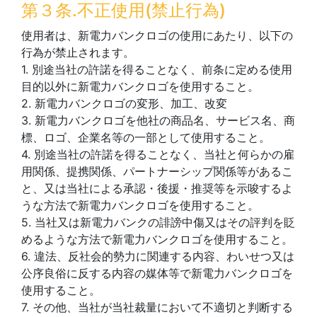
第３条.不正使用(禁止行為)
使用者は、新電力バンクロゴの使用にあたり、以下の
行為が禁止されます。
1. 別途当社の許諾を得ることなく、前条に定める使用
目的以外に新電力バンクロゴを使用すること。
2. 新電力バンクロゴの変形、加工、改変
3. 新電力バンクロゴを他社の商品名、サービス名、商
標、ロゴ、企業名等の一部として使用すること。
4. 別途当社の許諾を得ることなく、当社と何らかの雇
用関係、提携関係、パートナーシップ関係等があるこ
と、又は当社による承認・後援・推奨等を示唆するよ
うな方法で新電力バンクロゴを使用すること。
5. 当社又は新電力バンクの誹謗中傷又はその評判を貶
めるような方法で新電力バンクロゴを使用すること。
6. 違法、反社会的勢力に関連する内容、わいせつ又は
公序良俗に反する内容の媒体等で新電力バンクロゴを
使用すること。
7. その他、当社が当社裁量において不適切と判断する