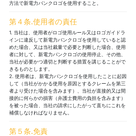
方法で新電力バンクロゴを使用すること。
第４条.使用者の責任
1. 当社は、使用者がロゴ使用ルール又はロゴガイドラ
インに違反して新電力バンクロゴを使用していると認
めた場合、又は当社裁量で必要と判断した場合、使用
者に対して、新電力バンクロゴの使用停止、その他、
当社が必要かつ適切と判断する措置を講じることがで
きるものとします。
2. 使用者は、新電力バンクロゴを使用したことに起因
して（当社がかかる使用を原因とするクレームを第三
者より受けた場合を含みます）、当社が直接的又は間
接的に何らかの損害（弁護士費用の負担を含みます）
を被った場合、当社の請求にしたがって直ちにこれを
補償しなければなりません。
第５条.免責